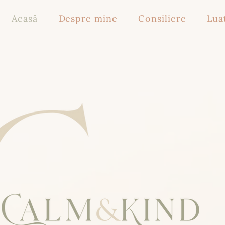
Acasă
Despre mine
Consiliere
Lua