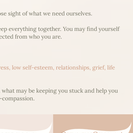
se sight of what we need ourselves.
eep everything together. You may find yourself
nnected from who you are.
s, low self-esteem, relationships, grief, life
d what may be keeping you stuck and help you
lf-compassion.