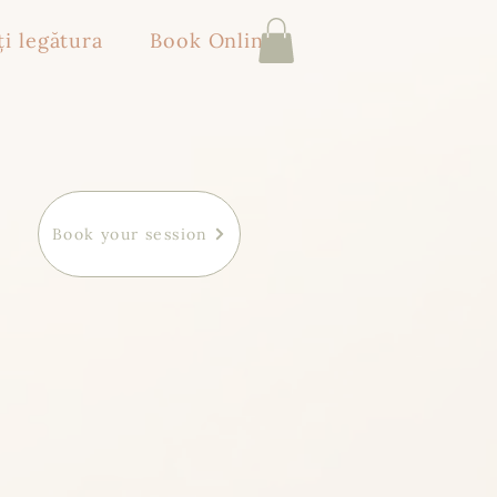
ți legătura
Book Online
Book your session