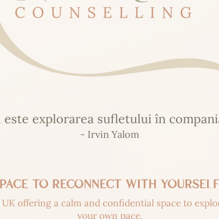
 este explorarea sufletului în compania
- Irvin Yalom
 space to reconnect with yourse
UK offering a calm and confidential space to explo
your own pace.