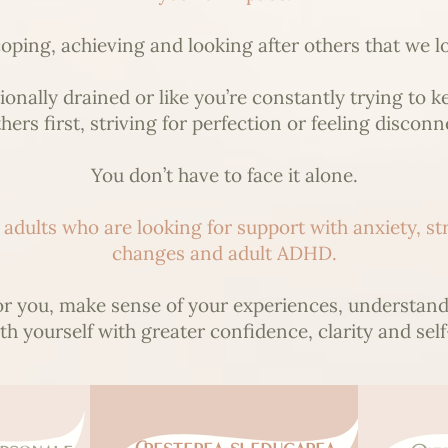
ing, achieving and looking after others that we lo
nally drained or like you’re constantly trying to k
hers first, striving for perfection or feeling disco
You don’t have to face it alone.
dults who are looking for support with anxiety, stres
changes and adult ADHD.
or you, make sense of your experiences, understan
h yourself with greater confidence, clarity and se