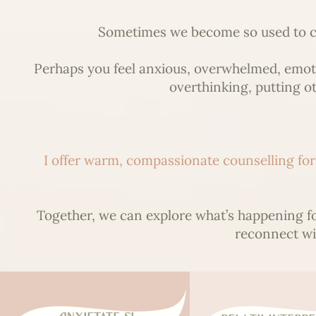
Sometimes we become so used to cop
Perhaps you feel anxious, overwhelmed, emotio
overthinking, putting ot
I offer warm, compassionate counselling for a
Together, we can explore what’s happening f
reconnect wit