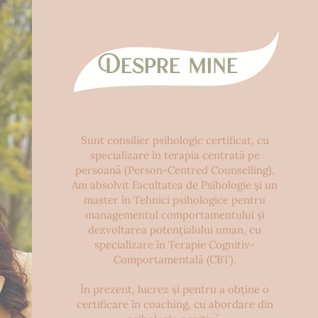
Despre mine
Sunt consilier psihologic certificat, cu
specializare în terapia centrată pe
persoană (Person-Centred Counselling).
Am absolvit Facultatea de Psihologie și un
master în Tehnici psihologice pentru
managementul comportamentului și
dezvoltarea potențialului uman, cu
specializare în Terapie Cognitiv-
Comportamentală (CBT).
În prezent, lucrez și pentru a obține o
certificare în coaching, cu abordare din